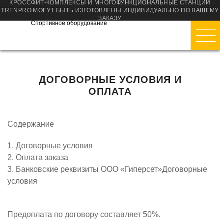
КРОССФИТ-КОМПЛЕКСЫ И МНОГОФУНКЦИОНАЛЬНЫЕ СТАНЦИИ
TRENPRO МОГУТ БЫТЬ ИЗГОТОВЛЕНЫ ИНДИВИДУАЛЬНО ПО ВАШЕМУ
ЗАКАЗУ
Спортивное оборудование
ДОГОВОРНЫЕ УСЛОВИЯ И
ОПЛАТА
Содержание
1. Договорные условия
2. Оплата заказа
3. Банковские реквизиты ООО «Гиперсет»Договорные
условия
Предоплата по договору составляет 50%.