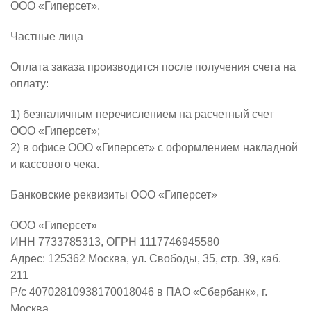
ООО «Гиперсет».
Частные лица
Оплата заказа производится после получения счета на
оплату:
1) безналичным перечислением на расчетный счет
ООО «Гиперсет»;
2) в офисе ООО «Гиперсет» с оформлением накладной
и кассового чека.
Банковские реквизиты ООО «Гиперсет»
ООО «Гиперсет»
ИНН 7733785313, ОГРН 1117746945580
Адрес: 125362 Москва, ул. Свободы, 35, стр. 39, каб.
211
Р/с 40702810938170018046 в ПАО «Сбербанк», г.
Москва,