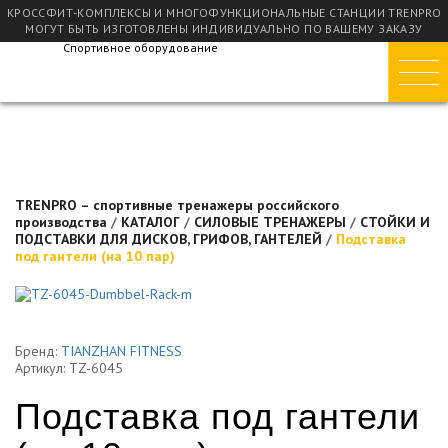
КРОССФИТ-КОМПЛЕКСЫ И МНОГОФУНКЦИОНАЛЬНЫЕ СТАНЦИИ TRENPRO
МОГУТ БЫТЬ ИЗГОТОВЛЕНЫ ИНДИВИДУАЛЬНО ПО ВАШЕМУ ЗАКАЗУ
Спортивное оборудование
TRENPRO – спортивные тренажеры российского
производства
/
КАТАЛОГ
/
СИЛОВЫЕ ТРЕНАЖЕРЫ
/
СТОЙКИ И
ПОДСТАВКИ ДЛЯ ДИСКОВ, ГРИФОВ, ГАНТЕЛЕЙ
/
Подставка
под гантели (на 10 пар)
Бренд:
TIANZHAN FITNESS
Артикул: TZ-6045
Подставка под гантели